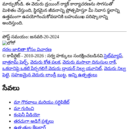
మార్చుకోండి. ఈ వెదురు డ్రయింగ్ ర్యాక్ కార్యాచరణను సొగసుతో
మిళితం చేస్తుంది, స్థిరమైన జీవనాన్ని ప్రోత్సహిస్తూ మీ నివాస స్థలాన్ని
ఉత్తమంగా ఉపయోగించుకోవడానికి బహుముఖ పరిష్కారాన్ని
అందిస్తుంది.
పోస్ట్ సమయం: జనవరి-20-2024
ధరల జాబితా కోసం విచారణ
© కాపీరైట్ - 2010-2026 : సర్వ హక్కులు సంరక్షించబడినవి.
సైట్‌మ్యాప్
,
బాత్రూమ్ షెల్ఫ్
,
వెదురు కోత పలక
,
వెదురు మసాలా దినుసుల రాక్
,
ఒకదానిపై ఒకటి పేర్చగలిగే వెదురు డ్రాయర్ నిల్వ యూనిట్
,
వెదురు నిల్వ
పెట్టె
,
సహజమైన వెదురు లాండ్రీ బుట్ట
,
అన్ని ఉత్పత్తులు
సేవలు
మా గౌరవాలు మరియు సర్టిఫికేట్
మా గురించి
కంపెనీ వీడియో
తరచుగా అడిగే ప్రశ్నలు
ఉత్పత్తుల కేటలాగ్