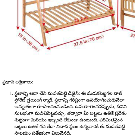
ప్రధాన లక్షణాలు:
స్థలాన్ని ఆదా చేసే మడతపెట్టే డిజైన్: ఈ మడతపెట్టగల వాల్
స్టోరేజ్ డ్రయింగ్ ర్యాక్, స్థలాన్ని గరిష్టంగా ఉపయోగించుకునేలా
అద్భుతంగా రూపొందించబడింది. ఉపయోగించనప్పుడు, దీనిని
సులభంగా మడిచిపెట్టవచ్చు, తద్వారా మీ బట్టలు ఉతికే ప్రదేశం
శుభ్రంగా మరియు ఇబ్బంది లేకుండా ఉంటుంది. పరిమితమైన
బట్టలు ఉతికే గది లేదా నివాస స్థలం ఉన్నవారికి ఈ మడతపెట్టే
సౌలభ్యం ప్రత్యేకంగా విలువైనది.