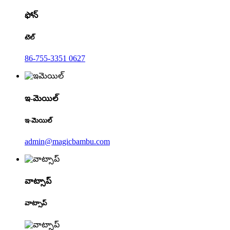
ఫోన్
టెల్
86-755-3351 0627
ఇ-మెయిల్
ఇ-మెయిల్
admin@magicbambu.com
వాట్సాప్
వాట్సాప్