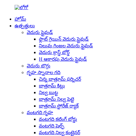
హోమ్
ఉత్పత్తులు
వెదురు ప్లైవుడ్
ఫ్లాట్ గ్రెయిన్ వెదురు ప్లైవుడ్
నిలువు గింజల వెదురు ప్లైవుడ్
వెదురు క్రాస్డ్ బోర్డ్
H ఆకారపు వెదురు ప్లైవుడ్
వెదురు బొగ్గు
గృహ స్నానాల గది
చిన్న బాత్రూమ్ ఫర్నిచర్
బాత్రూమ్ కిట్లు
నిల్వ బుట్ట
బాత్రూమ్ నిల్వ పెట్టె
బాత్రూమ్ స్టోరేజ్ ర్యాక్
వంటగది గృహ
వంటగది కటింగ్ బోర్డు
వంటగది షెల్ఫ్
వంటగది నిల్వ కంటైనర్