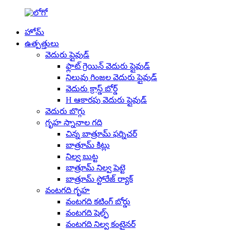
హోమ్
ఉత్పత్తులు
వెదురు ప్లైవుడ్
ఫ్లాట్ గ్రెయిన్ వెదురు ప్లైవుడ్
నిలువు గింజల వెదురు ప్లైవుడ్
వెదురు క్రాస్డ్ బోర్డ్
H ఆకారపు వెదురు ప్లైవుడ్
వెదురు బొగ్గు
గృహ స్నానాల గది
చిన్న బాత్రూమ్ ఫర్నిచర్
బాత్రూమ్ కిట్లు
నిల్వ బుట్ట
బాత్రూమ్ నిల్వ పెట్టె
బాత్రూమ్ స్టోరేజ్ ర్యాక్
వంటగది గృహ
వంటగది కటింగ్ బోర్డు
వంటగది షెల్ఫ్
వంటగది నిల్వ కంటైనర్