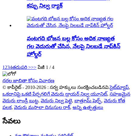
కప్పు నిల్వ ర్యాక్
వంటగది భోజన బల్ల కోసం అధిక నాణ్యత
గల వెదురుతో చేసిన, నేలపై నిలబడే నాప్‌కిన్
హోల్డర్
1
2
3
4
తదుపరి >
>>
పేజీ 1 / 4
ధరల జాబితా కోసం విచారణ
© కాపీరైట్ - 2010-2026 : సర్వ హక్కులు సంరక్షించబడినవి.
సైట్‌మ్యాప్
,
ఒకదానిపై ఒకటి పేర్చగలిగే వెదురు డ్రాయర్ నిల్వ యూనిట్
,
సహజమైన
వెదురు లాండ్రీ బుట్ట
,
వెదురు నిల్వ పెట్టె
,
బాత్రూమ్ షెల్ఫ్
,
వెదురు కోత
పలక
,
వెదురు మసాలా దినుసుల రాక్
,
అన్ని ఉత్పత్తులు
సేవలు
మా గౌరవాలు మరియు సర్టిఫికేట్