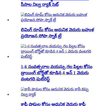
సీసాల నిల్వ ర్యాక్ సెట్
లివింగ్ రూమ్ కోసం ఆధునిక వెదురు బహుళ
ప్రయోజన సోఫా స్నాక్ ట్రే
1-6 సంవత్సరాల వయస్సు గల పిల్లల కోసం
డ్రాయింగ్ బోర్డ్‌తో కూడిన 4 ఇన్ 1 వెదురు
వంటగది ఫుట్‌రెస్ట్
కాఫీ షాపుల కోసం ఆధునిక వెదురు కాఫీ