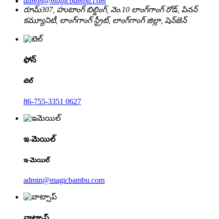
admin@magicbambu.com
రూమ్307, హుటాంగ్ బిల్డింగ్, నెం.10 లాంగ్‌గాంగ్ రోడ్, పినన్
కమ్యూనిటీ, లాంగ్‌గాంగ్ స్ట్రీట్, లాంగ్‌గాంగ్ జిల్లా, షెన్‌జెన్
ఫోన్
టెల్
86-755-3351 0627
ఇ-మెయిల్
ఇ-మెయిల్
admin@magicbambu.com
వాట్సాప్